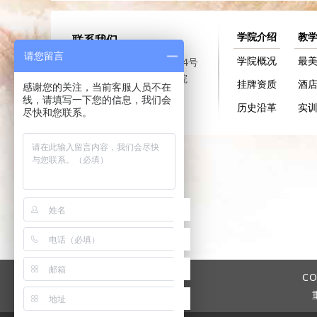
学院介绍
教
联系我们
请您留言
学院概况
最
重庆市沙坪坝区沙正街174号
重庆大学A区公共管理学院
挂牌资质
酒
感谢您的关注，当前客服人员不在
线，请填写一下您的信息，我们会
历史沿革
实
尽快和您联系。
CO