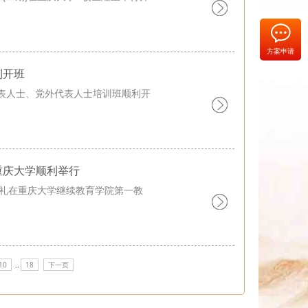
方案申请
利开班
表人士、党外代表人士培训班顺利开
重庆大学顺利举行
典礼在重庆大学继续教育学院第一教
10
..
18
下一页