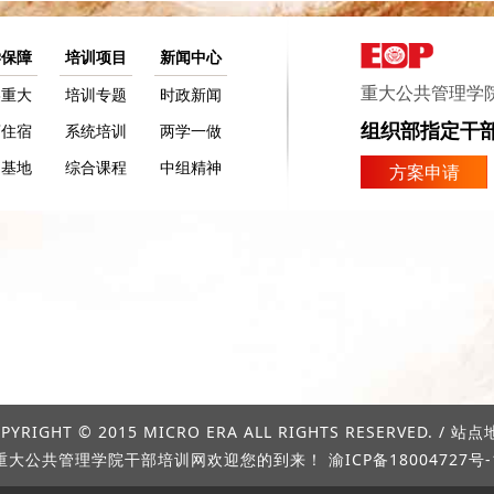
学保障
培训项目
新闻中心
重大公共管理学
美重大
培训专题
时政新闻
组织部指定干
店住宿
系统培训
两学一做
训基地
综合课程
中组精神
方案申请
PYRIGHT © 2015 MICRO ERA ALL RIGHTS RESERVED. /
站点
重大公共管理学院干部培训网欢迎您的到来！
渝ICP备18004727号-