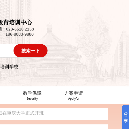
办
教育培训中心
第一批“双百培养计划”专题培...
话：
023-6510 2158
186-8083-9880
政教育培训班在重庆大学顺利开班
班在重庆大学正式开班
共管理学院开班
培训学校
办
第一批“双百培养计划”专题培...
教学保障
方案申请
政教育培训班在重庆大学顺利开班
Security
Applyfor
班在重庆大学正式开班
共管理学院开班