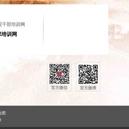
院干部培训网
部培训网
官方微信
官方微博
地图
1