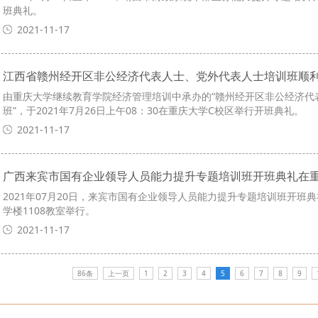
班典礼。
2021-11-17
江西省赣州经开区非公经济代表人士、党外代表人士培训班顺
由重庆大学继续教育学院经济管理培训中承办的“赣州经开区非公经济代
班”，于2021年7月26日上午08：30在重庆大学C校区举行开班典礼。
2021-11-17
广西来宾市国有企业领导人员能力提升专题培训班开班典礼在
2021年07月20日，来宾市国有企业领导人员能力提升专题培训班开班
学楼1108教室举行。
2021-11-17
86条
上一页
1
2
3
4
5
6
7
8
9