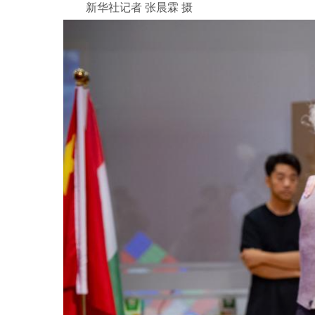
新华社记者 张晨霖 摄