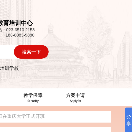
办
教育培训中心
第一批“双百培养计划”专题培...
话：
023-6510 2158
186-8083-9880
政教育培训班在重庆大学顺利开班
班在重庆大学正式开班
共管理学院开班
培训学校
办
第一批“双百培养计划”专题培...
教学保障
方案申请
政教育培训班在重庆大学顺利开班
Security
Applyfor
班在重庆大学正式开班
共管理学院开班