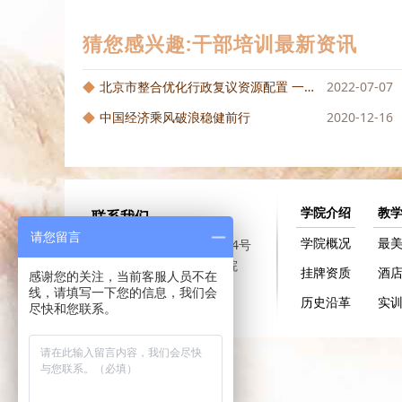
猜您感兴趣:干部培训最新资讯
北京市整合优化行政复议资源配置 一套...
2022-07-07
中国经济乘风破浪稳健前行
2020-12-16
学院介绍
教
联系我们
请您留言
学院概况
最
重庆市沙坪坝区沙正街174号
重庆大学A区公共管理学院
挂牌资质
酒
感谢您的关注，当前客服人员不在
线，请填写一下您的信息，我们会
历史沿革
实
尽快和您联系。