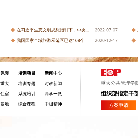
在习近平生态文明思想指引下，中央生态...
2022-07-07
我国国家全域旅游示范区已达168个
2020-12-17
学保障
培训项目
新闻中心
重大公共管理学
美重大
培训专题
时政新闻
组织部指定干
店住宿
系统培训
两学一做
训基地
综合课程
中组精神
方案申请