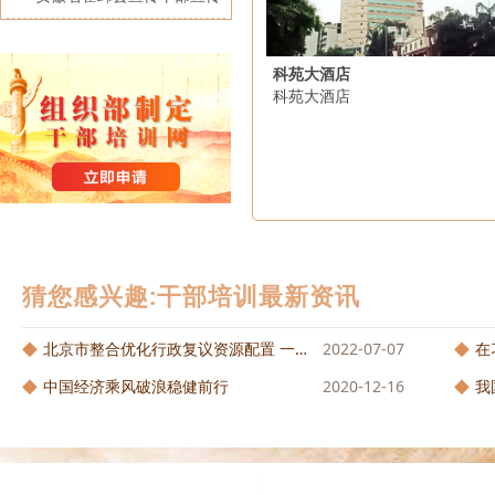
班
重庆大学正式开班
技能培训班在重庆大学公共管
科苑大酒店
理学院开班
科苑大酒店
猜您感兴趣:干部培训最新资讯
北京市整合优化行政复议资源配置 一套...
2022-07-07
在
中国经济乘风破浪稳健前行
2020-12-16
我